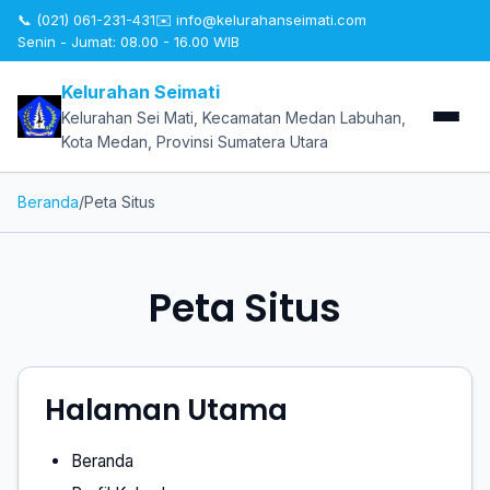
📞 (021) 061-231-431
✉️
info@kelurahanseimati.com
Senin - Jumat: 08.00 - 16.00 WIB
Kelurahan Seimati
Kelurahan Sei Mati, Kecamatan Medan Labuhan,
Kota Medan, Provinsi Sumatera Utara
Beranda
/
Peta Situs
Peta Situs
Halaman Utama
Beranda